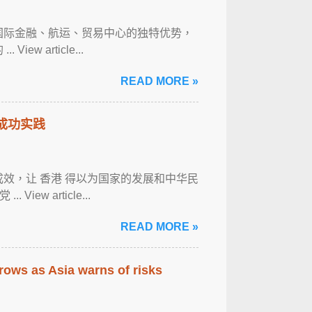
具国际金融、航运、贸易中心的独特优势，
 article...
READ MORE »
的成功实践
效，让 香港 得以为国家的发展和中华民
w article...
READ MORE »
rows as Asia warns of risks