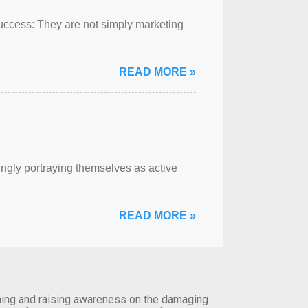
success: They are not simply marketing
READ MORE »
ngly portraying themselves as active
READ MORE »
orming and raising awareness on the damaging