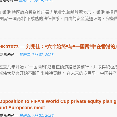
 香港 特区政府投资推广署内地业务总裁喻莺表示， 香港 兼
凭借“一国两制”下成熟的法律体系、自由的资金流通环境、完备的 ... View
HK07073 — 刘兆佳：“六个始终”与“一国两制”在香港
香港时间 —
星期二, 7月 07, 2026
过去几年开始，“一国两制”沿着正确道路稳步前行，并取得积极成
族伟大复兴开始不断作出独特贡献。 在未来的岁月里，中国共产党 ... Vie
Opposition to FIFA's World Cup private equity plan g
and Europeans meet
香港时间 —
星期五, 7月 31, 2026