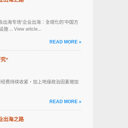
经年会出海专场“企业出海：全球化的'中国方
iew article...
READ MORE »
究”
科研经费持续收紧，加上地缘政治因素增加
READ MORE »
企业出海之路