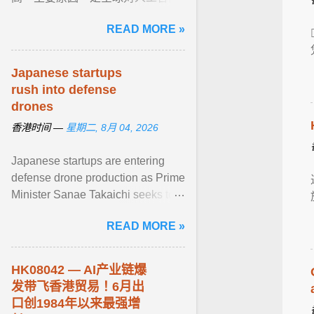
（ AI ）电子产品需求持续旺盛，二
READ MORE »
是部分企业赶在美国7月24日临时
性10% ... View article...
Japanese startups
rush into defense
drones
香港时间 —
星期二, 8月 04, 2026
Japanese startups are entering
defense drone production as Prime
Minister Sanae Takaichi seeks to
reduce dependence on China and
READ MORE »
expand ... View article...
HK08042 — AI产业链爆
发带飞香港贸易！6月出
口创1984年以来最强增