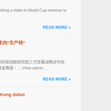
selling a stake in World Cup revenue to
READ MORE »
走向“生产线”
武汉科技创新研究院三方签署战略合作协
. View article...
READ MORE »
g Kong debut