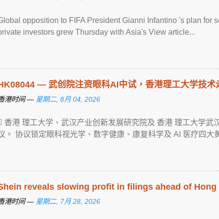
Global opposition to FIFA President Gianni Infantino 's plan for 
private investors grew Thursday with Asia's View article...
HK08044 — 武创院注资眼科AI中试，
香港
理工大学技术
香港时间 —
星期二, 8月 04, 2026
 香港 理工大学、武汉产业创新发展研究院及 香港 理工大学
议。 协议锁定眼科视光学、数字健康、康复科学及 AI 医疗四大黄金赛道， ..
Shein reveals slowing profit in filings ahead of Hon
香港时间 —
星期二, 7月 28, 2026