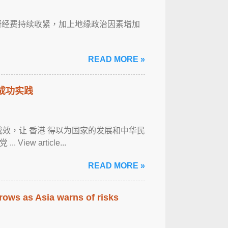
科研经费持续收紧，加上地缘政治因素增加
READ MORE »
的成功实践
效，让 香港 得以为国家的发展和中华民
w article...
READ MORE »
rows as Asia warns of risks