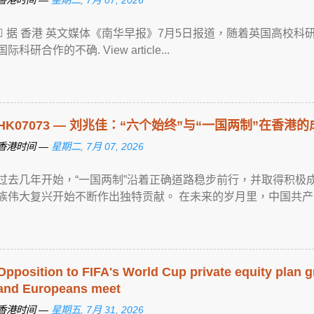
 据 香港 英文媒体《南华早报》7月5日报道，随着英国高校
国际科研合作的不确. View article...
HK07073 — 刘兆佳：“六个始终”与“一国两制”在香港
香港时间 —
星期二, 7月 07, 2026
过去几年开始，“一国两制”沿着正确道路稳步前行，并取得积极成
族伟大复兴开始不断作出独特贡献。 在未来的岁月里，中国共产党 ... Vie
Opposition to FIFA's World Cup private equity plan g
and Europeans meet
香港时间 —
星期五, 7月 31, 2026