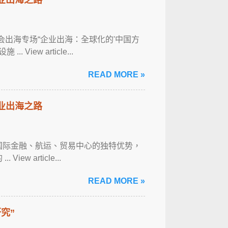
经年会出海专场“企业出海：全球化的'中国方
iew article...
READ MORE »
企业出海之路
具国际金融、航运、贸易中心的独特优势，
 article...
READ MORE »
究”