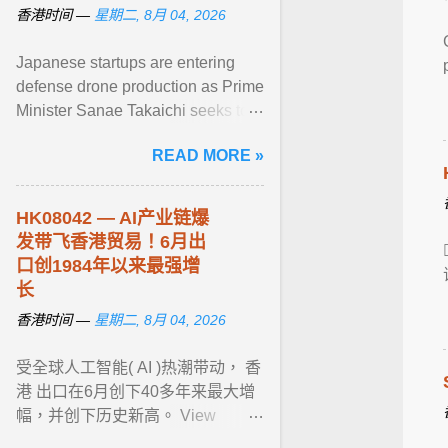
香港时间 —
星期二, 8月 04, 2026
Japanese startups are entering
defense drone production as Prime
Minister Sanae Takaichi seeks to
reduce dependence on China and
READ MORE »
expand ... View article...
HK08042 — AI产业链爆
发带飞香港贸易！6月出
口创1984年以来最强增
长
香港时间 —
星期二, 8月 04, 2026
受全球人工智能( AI )热潮带动， 香
港 出口在6月创下40多年来最大增
幅，并创下历史新高。 View
article...