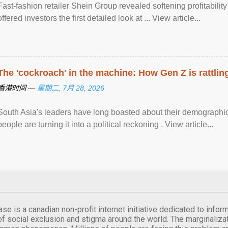
Fast-fashion retailer Shein Group revealed softening profitabilit
offered investors the first detailed look at ... View article...
The 'cockroach' in the machine: How Gen Z is rattling
香港时间 —
星期二, 7月 28, 2026
South Asia's leaders have long boasted about their demographic
people are turning it into a political reckoning . View article...
se is a canadian non-profit internet initiative dedicated to inf
of social exclusion and stigma around the world. The marginalizati