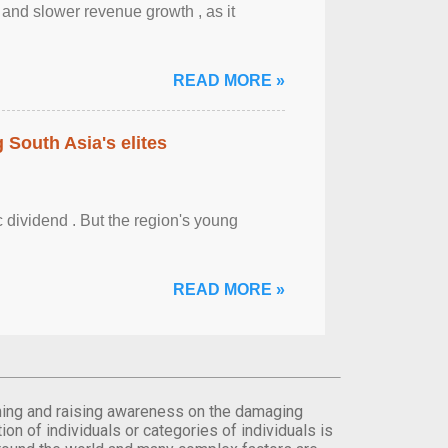
y and slower revenue growth , as it
READ MORE »
 South Asia's elites
 dividend . But the region's young
READ MORE »
orming and raising awareness on the damaging
on of individuals or categories of individuals is