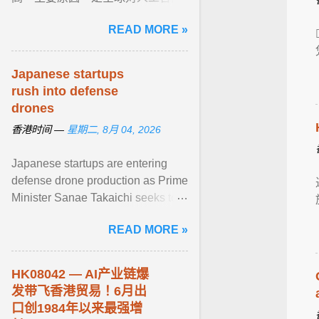
（ AI ）电子产品需求持续旺盛，二
READ MORE »
是部分企业赶在美国7月24日临时
性10% ... View article...
Japanese startups
rush into defense
drones
香港时间 —
星期二, 8月 04, 2026
Japanese startups are entering
defense drone production as Prime
Minister Sanae Takaichi seeks to
reduce dependence on China and
READ MORE »
expand ... View article...
HK08042 — AI产业链爆
发带飞香港贸易！6月出
口创1984年以来最强增