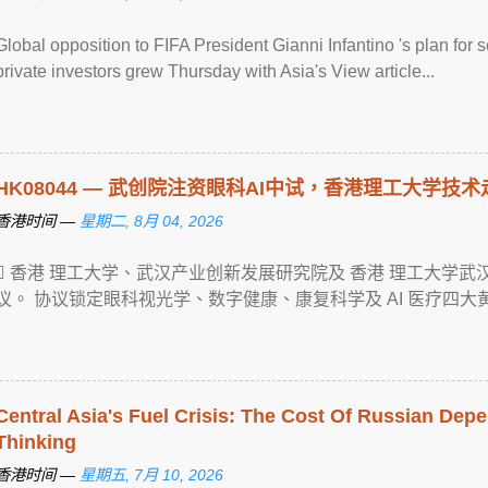
Global opposition to FIFA President Gianni Infantino 's plan for 
private investors grew Thursday with Asia's View article...
HK08044 — 武创院注资眼科AI中试，
香港
理工大学技术
香港时间 —
星期二, 8月 04, 2026
 香港 理工大学、武汉产业创新发展研究院及 香港 理工大学
议。 协议锁定眼科视光学、数字健康、康复科学及 AI 医疗四大黄金赛道， ..
Central Asia's Fuel Crisis: The Cost Of Russian De
Thinking
香港时间 —
星期五, 7月 10, 2026