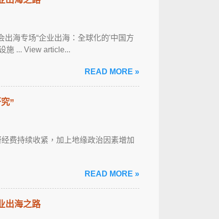
经年会出海专场“企业出海：全球化的'中国方
iew article...
READ MORE »
究”
科研经费持续收紧，加上地缘政治因素增加
READ MORE »
企业出海之路