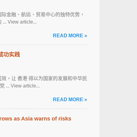
具国际金融、航运、贸易中心的独特优势，
 article...
READ MORE »
的成功实践
效，让 香港 得以为国家的发展和中华民
w article...
READ MORE »
rows as Asia warns of risks