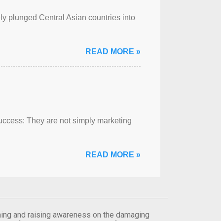
ely plunged Central Asian countries into
READ MORE »
success: They are not simply marketing
READ MORE »
orming and raising awareness on the damaging