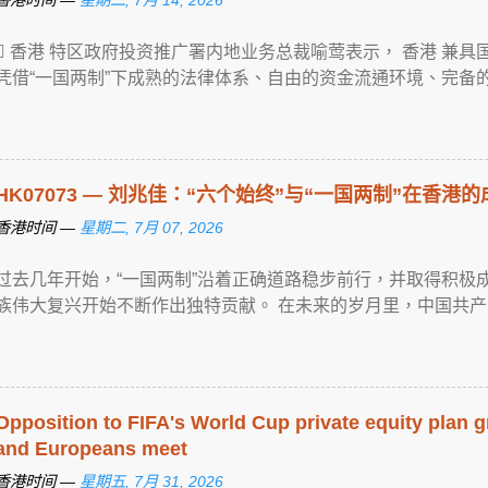
 香港 特区政府投资推广署内地业务总裁喻莺表示， 香港 兼
凭借“一国两制”下成熟的法律体系、自由的资金流通环境、完备的 ... View
HK07073 — 刘兆佳：“六个始终”与“一国两制”在香港
香港时间 —
星期二, 7月 07, 2026
过去几年开始，“一国两制”沿着正确道路稳步前行，并取得积极成
族伟大复兴开始不断作出独特贡献。 在未来的岁月里，中国共产党 ... Vie
Opposition to FIFA's World Cup private equity plan g
and Europeans meet
香港时间 —
星期五, 7月 31, 2026